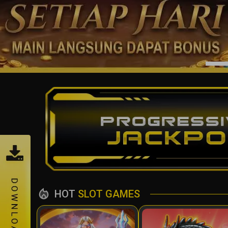
HOT
SLOT GAMES