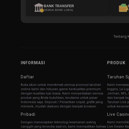
BANK TRANSFER
SEMUA BANK LOKAL
Tentang 
INFORMASI
PRODUK
Daftar
Taruhan S
Buka akun untuk menikmati semua promosi taruhan
Kami menawar
online kami dan hiburan game berkualitas premium
Inggris, La Li
dengan kualitas luar biasa. Kami menyediakan semua
Jerman, NFL, 
produk yang Anda butuhkan, terutama untuk pasar
dan banyak la
Indonesia saja. Deposit / Penarikan cepat, grafik yang
Taruhan Live 
menarik, mudah diakses dengan banyak browser.
untuk kesena
Pribadi
Live Casin
Dengan menerapkan teknologi keamanan paling
Kami memiliki
canggih yang tersedia saat ini, kami memastikan bahwa
Live Dealer K