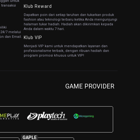
nggan untuk
transaksi
Klub Reward
Dapatkan poin dari setiap taruhan dan tukarkan produk
fashion atau teknologi terbaru ketika Anda mengunjungi
halaman tukar hadiah. Hadiah akan dikirimkan kepada
liki
Anda dalam waktu 7 hari.
 24/7 melalui
pon dan Email.
Klub VIP
Menjadi VIP kami untuk mendapatkan layanan dan
profesionalisme terbaik, dengan ribuan hadiah dan
program promosi khusus untuk VIP!
GAME PROVIDER
GAPLE