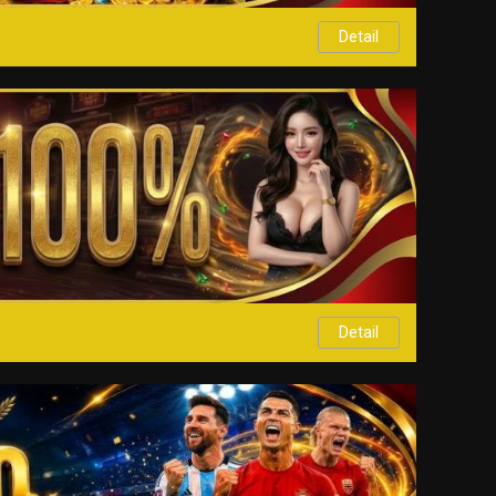
Detail
Detail