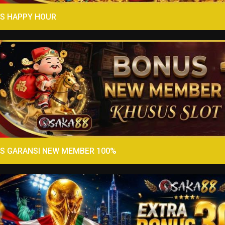
S HAPPY HOUR
S GARANSI NEW MEMBER 100%