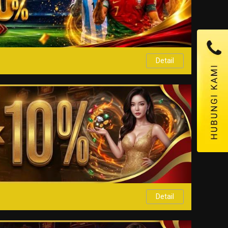
Detail
Detail