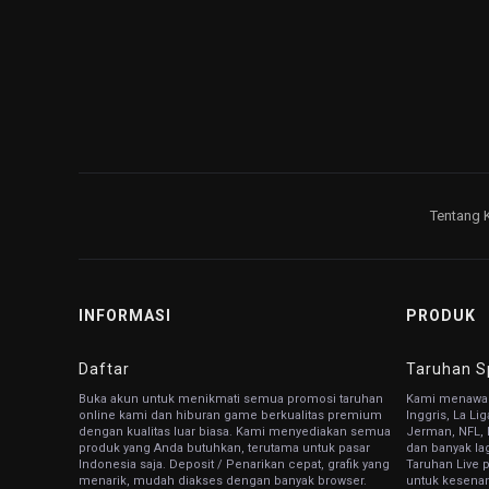
Tentang 
INFORMASI
PRODUK
Daftar
Taruhan S
Buka akun untuk menikmati semua promosi taruhan
Kami menawar
online kami dan hiburan game berkualitas premium
Inggris, La Li
dengan kualitas luar biasa. Kami menyediakan semua
Jerman, NFL, 
produk yang Anda butuhkan, terutama untuk pasar
dan banyak la
Indonesia saja. Deposit / Penarikan cepat, grafik yang
Taruhan Live 
menarik, mudah diakses dengan banyak browser.
untuk kesena