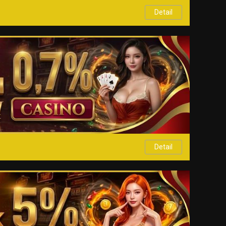
Detail
Detail